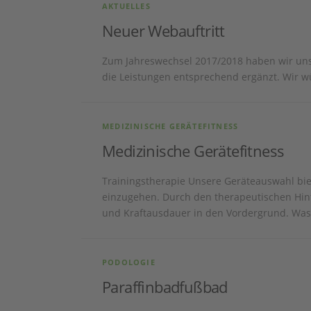
AKTUELLES
Neuer Webauftritt
Zum Jahreswechsel 2017/2018 haben wir unse
die Leistungen entsprechend ergänzt. Wir w
MEDIZINISCHE GERÄTEFITNESS
Medizinische Gerätefitness
Trainingstherapie Unsere Geräteauswahl biete
einzugehen. Durch den therapeutischen Hinte
und Kraftausdauer in den Vordergrund. Wa
PODOLOGIE
Paraffinbadfußbad