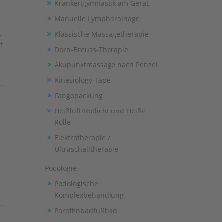
Krankengymnastik am Gerät
Manuelle Lymphdrainage
.
Klassische Massagetherapie
t
Dorn-Breuss-Therapie
Akupunktmassage nach Penzel
Kinesiology Tape
Fangopackung
Heißluft/Rotlicht und Heiße
Rolle
Elektrotherapie /
Ultraschalltherapie
Podologie
Podologische
Komplexbehandlung
Paraffinbadfußbad