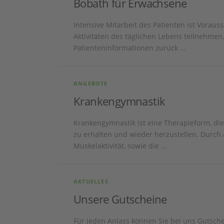
Bobath für Erwachsene
Intensive Mitarbeit des Patienten ist Vorau
Aktivitäten des täglichen Lebens teilnehmen
Patienteninformationen zurück …
ANGEBOTE
Krankengymnastik
Krankengymnastik ist eine Therapieform, die
zu erhalten und wieder herzustellen. Durch 
Muskelaktivität, sowie die …
AKTUELLES
Unsere Gutscheine
Für jeden Anlass können Sie bei uns Gutsch