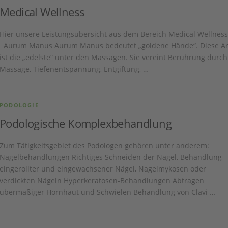
Medical Wellness
Hier unsere Leistungsübersicht aus dem Bereich Medical Wellness
Aurum Manus Aurum Manus bedeutet „goldene Hände“. Diese Ar
ist die „edelste“ unter den Massagen. Sie vereint Berührung durch
Massage, Tiefenentspannung, Entgiftung, …
PODOLOGIE
Podologische Komplexbehandlung
Zum Tätigkeitsgebiet des Podologen gehören unter anderem:
Nagelbehandlungen Richtiges Schneiden der Nägel, Behandlung
eingerollter und eingewachsener Nägel, Nagelmykosen oder
verdickten Nägeln Hyperkeratosen-Behandlungen Abtragen
übermäßiger Hornhaut und Schwielen Behandlung von Clavi …