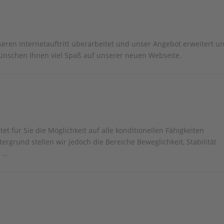
ren Internetauftritt überarbeitet und unser Angebot erweitert u
ünschen Ihnen viel Spaß auf unserer neuen Webseite.
t für Sie die Möglichkeit auf alle konditionellen Fähigkeiten
rgrund stellen wir jedoch die Bereiche Beweglichkeit, Stabilität
s …