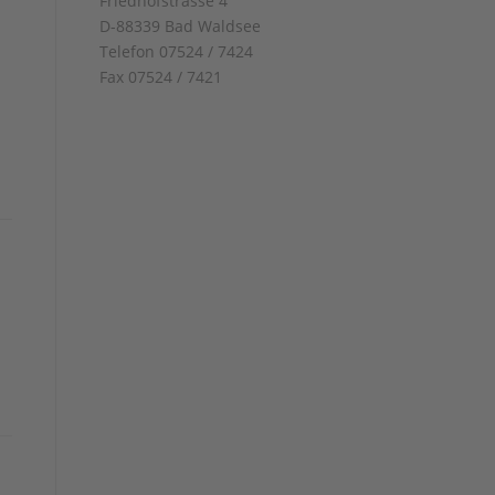
Friedhofstrasse 4
D-88339 Bad Waldsee
Telefon 07524 / 7424
Fax 07524 / 7421