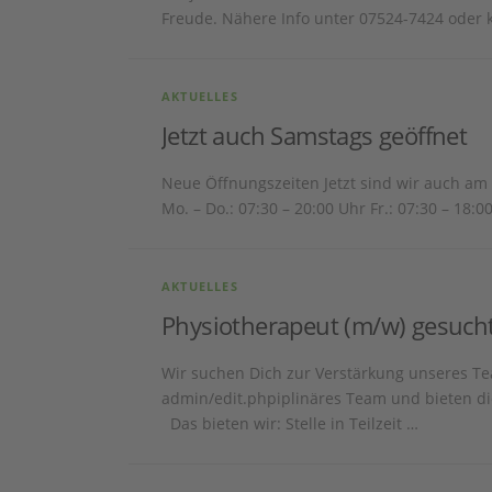
Freude. Nähere Info unter 07524-7424 oder 
AKTUELLES
Jetzt auch Samstags geöffnet
Neue Öffnungszeiten Jetzt sind wir auch am 
Mo. – Do.: 07:30 – 20:00 Uhr Fr.: 07:30 – 18:0
AKTUELLES
Physiotherapeut (m/w) gesuch
Wir suchen Dich zur Verstärkung unseres Tea
admin/edit.phpiplinäres Team und bieten di
Das bieten wir: Stelle in Teilzeit …