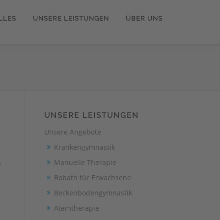
LLES
UNSERE LEISTUNGEN
ÜBER UNS
UNSERE LEISTUNGEN
Unsere Angebote
Krankengymnastik
Manuelle Therapie
DF
Bobath für Erwachsene
Beckenbodengymnastik
Atemtherapie