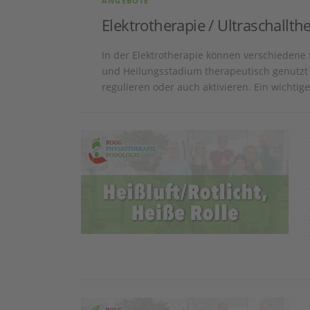
ANGEBOTE
Elektrotherapie / Ultraschallth
In der Elektrotherapie können verschieden
und Heilungsstadium therapeutisch genutz
regulieren oder auch aktivieren. Ein wichtiger