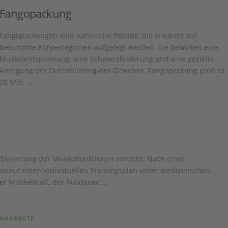
Fangopackung
Fangopackungen sind natürliche Peloide, die erwärmt auf
bestimmte Körperregionen aufgelegt werden. Sie bewirken eine
Muskelentspannung, eine Schmerzlinderung und eine gezielte
Anregung der Durchblutung des Gewebes. Fangopackung groß ca.
20 Min. …
rbesserung der Muskelfunktionen erreicht. Nach einer
erapeut einen individuellen Trainingsplan unter medizinischen
der Muskelkraft, der Ausdauer, …
ANGEBOTE