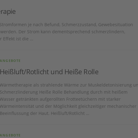
erapie
e Stromformen je nach Befund, Schmerzzustand, Gewebesituation
t werden. Der Strom kann dementsprechend schmerzlindern,
 Effekt ist die …
ANGEBOTE
Heißluft/Rotlicht und Heiße Rolle
Wärmetherapie als strahlende Wärme zur Muskeldetonisierung u
Schmerzlinderung Heiße Rolle Behandlung durch mit heißem
Wasser getränkten aufgerollten Frotteetüchern mit starker
Wärmeintensität und der Möglichkeit gleichzeitiger mechanischer
Beeinflussung der Haut. Heißluft/Rotlicht …
ANGEBOTE