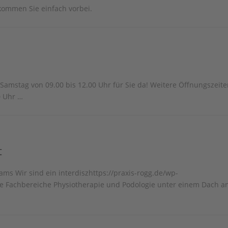
kommen Sie einfach vorbei.
Samstag von 09.00 bis 12.00 Uhr für Sie da! Weitere Öffnungszeite
0 Uhr …
t
ms Wir sind ein interdiszhttps://praxis-rogg.de/wp-
e Fachbereiche Physiotherapie und Podologie unter einem Dach an