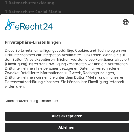
Datenschutzerklärung
Datenschutz Social Media
Cookie-Einstellungen
Patienten-Datenschutz
WIR AUF FACEBOOK
Copyright © 2026 Rogg & Christ Physiotherapie und Podologie