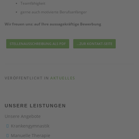
Teamfähigkeit
gerne auch motivierte Berufsanfänger
Wir freuen uns: auf Ihre aussagekräftige Bewerbung
STELLENAUSSCHREIBUNG ALS PDF
…ZUR KONTAKT-SEITE
VERÖFFENTLICHT IN
AKTUELLES
UNSERE LEISTUNGEN
Unsere Angebote
Krankengymnastik
Manuelle Therapie