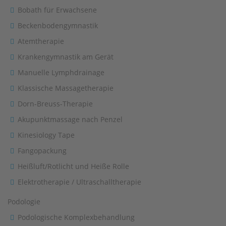
Bobath für Erwachsene
Beckenbodengymnastik
Atemtherapie
Krankengymnastik am Gerät
Manuelle Lymphdrainage
Klassische Massagetherapie
Dorn-Breuss-Therapie
Akupunktmassage nach Penzel
Kinesiology Tape
Fangopackung
Heißluft/Rotlicht und Heiße Rolle
Elektrotherapie / Ultraschalltherapie
Podologie
Podologische Komplexbehandlung